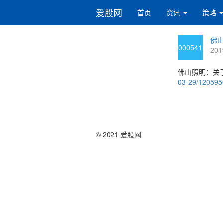
爱股网
首页
资讯
策略
佛山
000541
201
佛山照明：关
03-29/12059
© 2021 爱股网