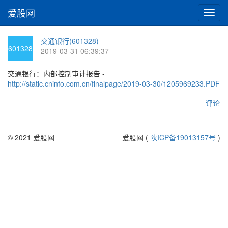
爱股网
切
换
导
交通银行(601328)
航
601328
2019-03-31 06:39:37
交通银行：内部控制审计报告 -
http://static.cninfo.com.cn/finalpage/2019-03-30/1205969233.PDF
评论
© 2021 爱股网
爱股网 (
陕ICP备19013157号
)