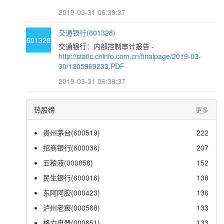
2019-03-31 06:39:37
交通银行(601328)
601328
交通银行：内部控制审计报告 -
http://static.cninfo.com.cn/finalpage/2019-03-
30/1205969233.PDF
2019-03-31 06:39:37
热股榜
更多
贵州茅台(600519)
222
招商银行(600036)
207
五粮液(000858)
152
民生银行(600016)
138
东阿阿胶(000423)
136
泸州老窖(000568)
133
格力电器(000651)
133