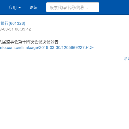
应用
论坛
银行(601328)
9-03-31 06:39:42
八届监事会第十四次会议决议公告 -
.cninfo.com.cn/finalpage/2019-03-30/1205969227.PDF
评