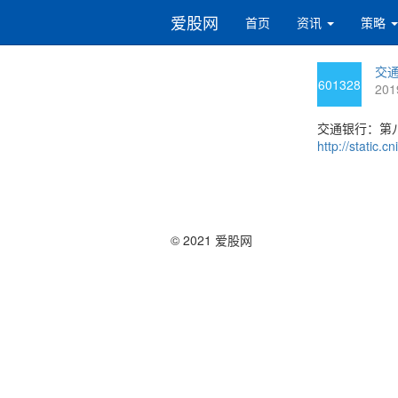
爱股网
首页
资讯
策略
交通
601328
201
交通银行：第
http://static
© 2021 爱股网