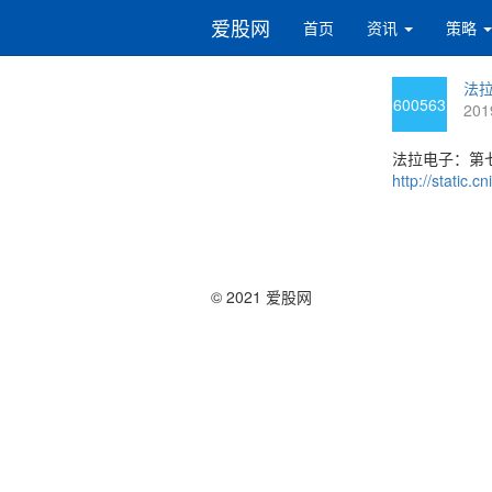
爱股网
首页
资讯
策略
法拉
600563
201
法拉电子：第七
http://static
© 2021 爱股网