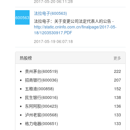
2017-05-20 06:11:28
法拉电子(600563)
600563
法拉电子：关于变更公司法定代表人的公告 -
http://static.cninfo.com.cn/finalpage/2017-05-
18/1203530917.PDF
2017-05-19 06:07:18
热股榜
更多
贵州茅台(600519)
222
招商银行(600036)
207
五粮液(000858)
152
民生银行(600016)
138
东阿阿胶(000423)
136
泸州老窖(000568)
133
格力电器(000651)
133