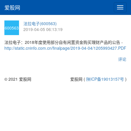
爱股网
切
换
导
法拉电子(600563)
航
600563
2019-04-05 06:13:19
法拉电子：2018年度使用部分自有闲置资金购买理财产品的公告 -
http://static.cninfo.com.cn/finalpage/2019-04-04/1205993427.PDF
评论
© 2021 爱股网
爱股网 (
陕ICP备19013157号
)