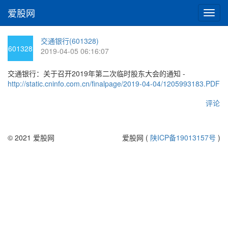
爱股网
切
换
导
交通银行(601328)
航
601328
2019-04-05 06:16:07
交通银行：关于召开2019年第二次临时股东大会的通知 -
http://static.cninfo.com.cn/finalpage/2019-04-04/1205993183.PDF
评论
© 2021 爱股网
爱股网 (
陕ICP备19013157号
)