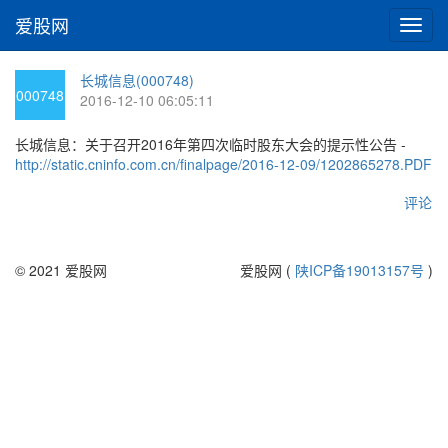
爱股网
切
换
导
长城信息(000748)
航
000748
2016-12-10 06:05:11
长城信息：关于召开2016年第四次临时股东大会的提示性公告 -
http://static.cninfo.com.cn/finalpage/2016-12-09/1202865278.PDF
评论
© 2021 爱股网
爱股网 (
陕ICP备19013157号
)