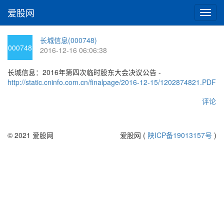
爱股网
切
换
导
长城信息(000748)
航
000748
2016-12-16 06:06:38
长城信息：2016年第四次临时股东大会决议公告 -
http://static.cninfo.com.cn/finalpage/2016-12-15/1202874821.PDF
评论
© 2021 爱股网
爱股网 (
陕ICP备19013157号
)