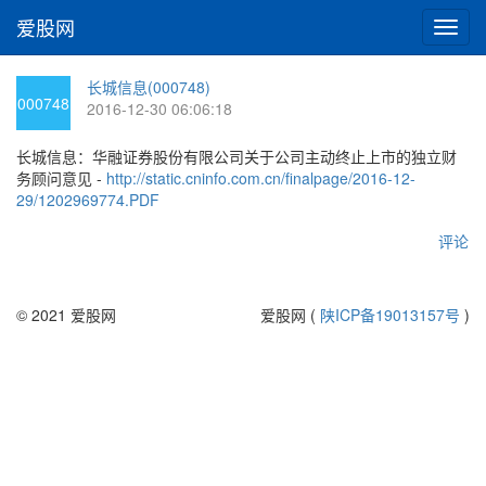
爱股网
切
换
导
长城信息(000748)
航
000748
2016-12-30 06:06:18
长城信息：华融证券股份有限公司关于公司主动终止上市的独立财
务顾问意见 -
http://static.cninfo.com.cn/finalpage/2016-12-
29/1202969774.PDF
评论
© 2021 爱股网
爱股网 (
陕ICP备19013157号
)