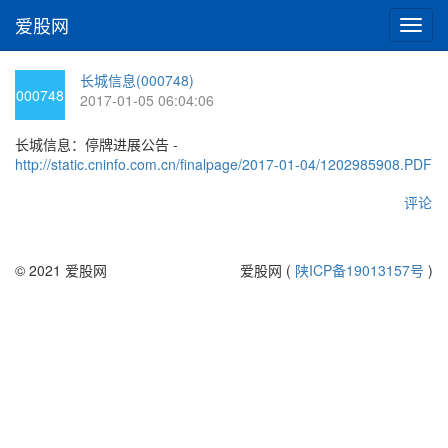
爱股网
切
换
导
长城信息(000748)
航
000748
2017-01-05 06:04:06
长城信息：停牌进展公告 -
http://static.cninfo.com.cn/finalpage/2017-01-04/1202985908.PDF
评论
© 2021 爱股网
爱股网 (
陕ICP备19013157号
)