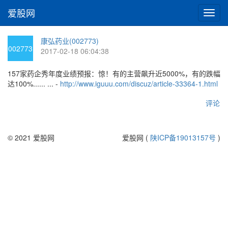
爱股网
切
换
导
康弘药业(002773)
航
002773
2017-02-18 06:04:38
157家药企秀年度业绩预报：惊！有的主营飙升近5000%，有的跌幅
达100%...... ... -
http://www.iguuu.com/discuz/article-33364-1.html
评论
© 2021 爱股网
爱股网 (
陕ICP备19013157号
)