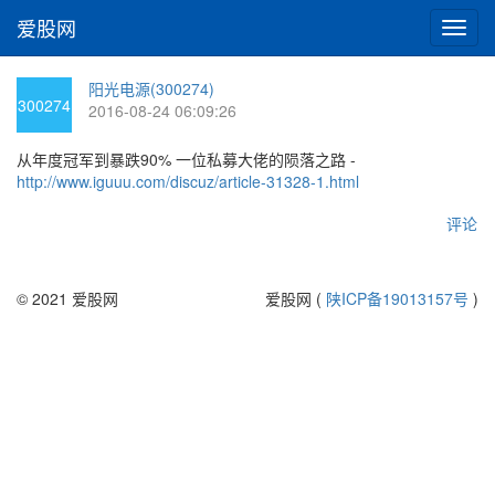
爱股网
切
换
导
阳光电源(300274)
航
300274
2016-08-24 06:09:26
从年度冠军到暴跌90% 一位私募大佬的陨落之路 -
http://www.iguuu.com/discuz/article-31328-1.html
评论
© 2021 爱股网
爱股网 (
陕ICP备19013157号
)