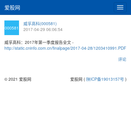
爱股网
切
换
导
威孚高科(000581)
航
000581
2017-04-29 06:06:54
威孚高科：2017年第一季度报告全文 -
http://static.cninfo.com.cn/finalpage/2017-04-28/1203410991.PDF
评论
© 2021 爱股网
爱股网 (
陕ICP备19013157号
)