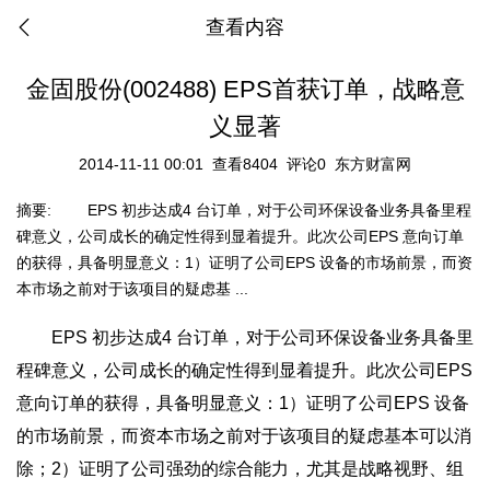
查看内容
金固股份(002488) EPS首获订单，战略意
义显著
2014-11-11 00:01
查看8404
评论0
东方财富网
摘要:
EPS 初步达成4 台订单，对于公司环保设备业务具备里程
碑意义，公司成长的确定性得到显着提升。此次公司EPS 意向订单
的获得，具备明显意义：1）证明了公司EPS 设备的市场前景，而资
本市场之前对于该项目的疑虑基 ...
EPS 初步达成4 台订单，对于公司环保设备业务具备里
程碑意义，公司成长的确定性得到显着提升。此次公司EPS
意向订单的获得，具备明显意义：1）证明了公司EPS 设备
的市场前景，而资本市场之前对于该项目的疑虑基本可以消
除；2）证明了公司强劲的综合能力，尤其是战略视野、组