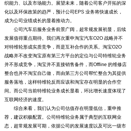
织能力、以及市场能力。展望未来，随着公司客户开拓的深
化以及环保政策的趋严，预计公司EPS 业务将快速成长，
成为公司业绩成长的显着推动力。
公司汽车后服务业务前景广阔，超常规发展初显，后续
发展值得重点期待。我们再次重申淘宝汽车O2O 战略并不
对特维轮形成实质竞争，而是互补合作的关系。淘宝O2O
战略并不改变淘宝原有第三方平台的定位与公司特维轮业务
并不形成竞争，淘宝并不直接销售备件，而Offline 的维修店
整合也并不淘宝自己做，而由第三方公司帮忙整合为其提供
服务落地，这样特维轮反而应该和淘宝存在明显的合作空
间。而公司当前特维轮业务成长显着，环比增长速度体现了
互联网经济的速度。
综合来看，我们认为公司估值存在明显低估，重申推
荐，建议积极配置。公司特维轮业务属于典型的互联网业
态，超常规发展可期，依据公司的发展速度以及可比一级市