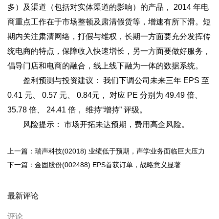
多）及渠道（包括对实体渠道的影响）的产品， 2014 年电
商重点工作在于市场整顿及肃清假货等，增速有所下滑。短
期内关注肃清网络，打假与维权，长期一方面要充分发挥传
统电商的特点，保障收入快速增长，另一方面要做好服务，
倡导门店和电商的融合，线上线下融为一体的数据系统。
盈利预测与投资建议： 我们下调公司未来三年 EPS 至
0.41 元、 0.57 元、 0.84元， 对应 PE 分别为 49.49 倍、
35.78 倍、 24.41 倍， 维持“增持” 评级。
风险提示： 市场开拓未达预期，费用高企风险。
上一篇：瑞声科技(02018) 业绩低于预期，声学业务面临巨大压力
下一篇：金固股份(002488) EPS首获订单，战略意义显著
最新评论