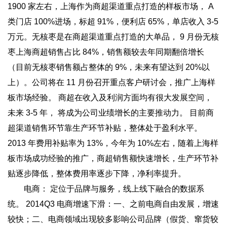
1900 家左右，上海作为商超渠道重点打造的样板市场， A
类门店 100%进场，标超 91%，便利店 65%，单店收入 3-5
万元。无核枣是在商超渠道重点打造的大单品， 9 月份无核
枣上海商超销售占比 84%，销售额较去年同期翻倍增长
（目前无核枣销售额占整体的 9%，未来有望达到 20%以
上）。公司将在 11 月份召开重点客户研讨会，推广上海样
板市场经验。 商超在收入及利润方面均有很大发展空间，
未来 3-5 年， 将成为公司业绩增长的主要推动力。 目前商
超渠道销售环节靠生产环节补贴，整体处于盈利水平。
2013 年费用补贴率为 13%，今年为 10%左右，随着上海样
板市场成功经验的推广，商超销售额快速增长，生产环节补
贴逐步降低，整体费用率逐步下降，净利率提升。
电商： 定位于品牌与服务，线上线下融合的数据系
统。 2014Q3 电商增速下滑：一、之前电商自由发展，增速
较快；二、电商领域出现较多影响公司品牌（假货、窜货较