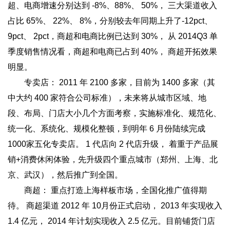
超、电商增速分别达到 -8%、88%、 50%， 三大渠道收入
占比 65%、 22%、 8%，分别较去年同期上升了-12pct、
9pct、 2pct，商超和电商比例已达到 30%， 从 2014Q3 单
季度销售情况看，商超和电商已占到 40%， 商超开拓效果
明显。
专卖店： 2011 年 2100 多家，目前为 1400 多家（其
中大约 400 家符合公司标准），未来将从城市区域、地
段、布局、门店大小几个方面考察，实施标准化、规范化、
统一化、系统化、规模化整顿，到明年 6 月份陆续完成
1000家五化专卖店。 1 代店向 2 代店升级， 着重于产品展
销+消费休闲体验，先升级四个重点城市（郑州、上海、北
京、武汉），然后推广到全国。
商超： 重点打造上海样板市场，全国化推广值得期
待。 商超渠道 2012 年 10月份正式启动， 2013 年实现收入
1.4 亿元， 2014 年计划实现收入 2.5 亿元。目前铺货门店