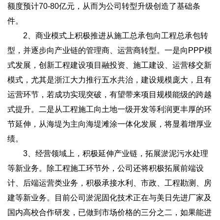
额度预计70-80亿元，从而为公司转型升级创造了基础条
件。
2、商业模式上积极推进从施工总承包向工程总承包转
型，并逐步向产业链的管理商、运营商转型。一是向PPP模
式发展，创新工程建设项目融投资、施工建设、运营移交新
模式，尤其是浙江大力推行五水共治，建设规模庞大，且有
运营环节，若成功实现突破，有望带来项目规模能级的跨越
式提升。二是从工程施工向土地一级开发等利润更丰厚的环
节延伸，从海堤为主向海堤滩涂一体化发展，将显着增厚业
绩。
3、经营领域上，积极延伸产业链，拓展淤泥污水处理
等新业务。除工程施工环节外，公司还将积极拓展前端设
计、后端运营类业务，积极承接水利、市政、工程勘测、房
建等新业务。目前公司淤泥固化技术正在与美日先进厂家及
国内高校合作研发，已做到市场价格的三分之二，如果能进