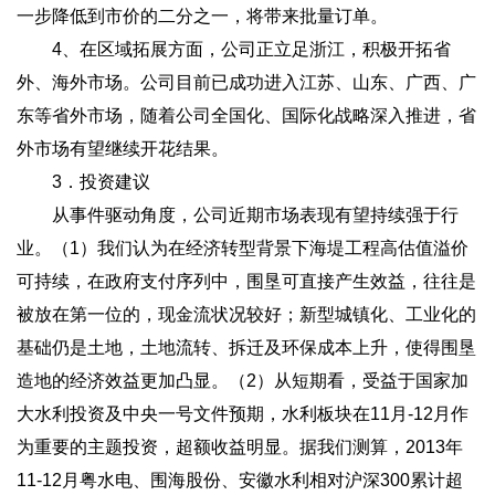
一步降低到市价的二分之一，将带来批量订单。
4、在区域拓展方面，公司正立足浙江，积极开拓省
外、海外市场。公司目前已成功进入江苏、山东、广西、广
东等省外市场，随着公司全国化、国际化战略深入推进，省
外市场有望继续开花结果。
3．投资建议
从事件驱动角度，公司近期市场表现有望持续强于行
业。（1）我们认为在经济转型背景下海堤工程高估值溢价
可持续，在政府支付序列中，围垦可直接产生效益，往往是
被放在第一位的，现金流状况较好；新型城镇化、工业化的
基础仍是土地，土地流转、拆迁及环保成本上升，使得围垦
造地的经济效益更加凸显。（2）从短期看，受益于国家加
大水利投资及中央一号文件预期，水利板块在11月-12月作
为重要的主题投资，超额收益明显。据我们测算，2013年
11-12月粤水电、围海股份、安徽水利相对沪深300累计超