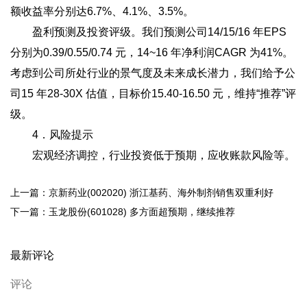
额收益率分别达6.7%、4.1%、3.5%。
盈利预测及投资评级。我们预测公司14/15/16 年EPS
分别为0.39/0.55/0.74 元，14~16 年净利润CAGR 为41%。
考虑到公司所处行业的景气度及未来成长潜力，我们给予公
司15 年28-30X 估值，目标价15.40-16.50 元，维持“推荐”评
级。
4．风险提示
宏观经济调控，行业投资低于预期，应收账款风险等。
上一篇：京新药业(002020) 浙江基药、海外制剂销售双重利好
下一篇：玉龙股份(601028) 多方面超预期，继续推荐
最新评论