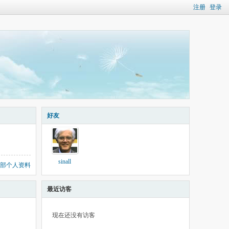
注册
登录
好友
sinall
部个人资料
最近访客
现在还没有访客