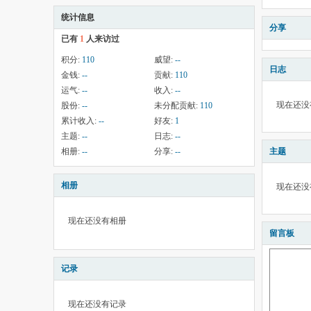
统计信息
分享
已有
1
人来访过
积分:
110
威望:
--
日志
金钱:
--
贡献:
110
运气:
--
收入:
--
现在还没
股份:
--
未分配贡献:
110
累计收入:
--
好友:
1
主题:
--
日志:
--
相册:
--
分享:
--
主题
相册
现在还没
现在还没有相册
留言板
记录
现在还没有记录