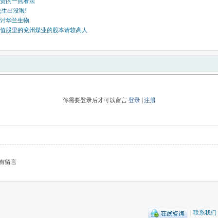
贵的一点看法
先生出没啦!
讨华兰生物
价值股里的兖州煤业的股本请较高人
你需要登录后才可以留言
登录
|
注册
有留言
|
联系我们