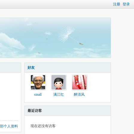
注册
登录
好友
sinall
满江红
醉清风
最近访客
现在还没有访客
部个人资料