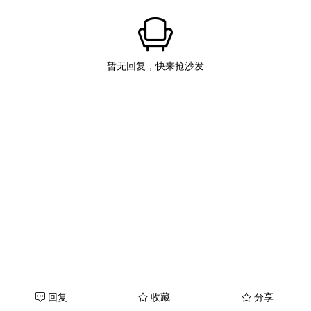
暂无回复，快来抢沙发
回复
收藏
分享