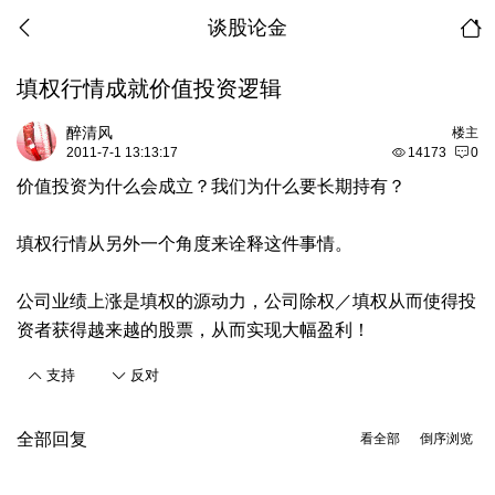
谈股论金
填权行情成就价值投资逻辑
醉清风
楼主
2011-7-1 13:13:17
14173
0
价值投资为什么会成立？我们为什么要长期持有？
填权行情从另外一个角度来诠释这件事情。
公司业绩上涨是填权的源动力，公司除权／填权从而使得投
资者获得越来越的股票，从而实现大幅盈利！
支持
反对
全部回复
看全部
倒序浏览