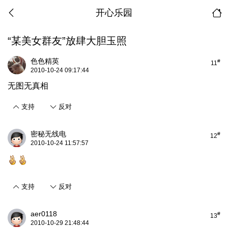
开心乐园
“某美女群友”放肆大胆玉照
色色精英
#
11
2010-10-24 09:17:44
无图无真相
支持
反对
密秘无线电
#
12
2010-10-24 11:57:57
支持
反对
aer0118
#
13
2010-10-29 21:48:44