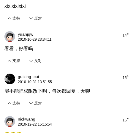
xixixixixixi
支持
反对
yuanjqw
#
14
2010-10-29 23:34:11
看看，好看吗
支持
反对
guixing_cui
#
15
2010-10-31 13:51:55
能不能把权限改下啊，每次都回复，无聊
支持
反对
nickwang
#
16
2010-12-22 15:15:54