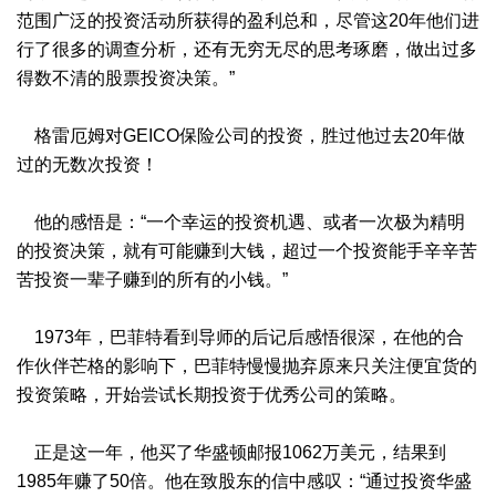
范围广泛的投资活动所获得的盈利总和，尽管这20年他们进
行了很多的调查分析，还有无穷无尽的思考琢磨，做出过多
得数不清的股票投资决策。”
格雷厄姆对GEICO保险公司的投资，胜过他过去20年做
过的无数次投资！
他的感悟是：“一个幸运的投资机遇、或者一次极为精明
的投资决策，就有可能赚到大钱，超过一个投资能手辛辛苦
苦投资一辈子赚到的所有的小钱。”
1973年，巴菲特看到导师的后记后感悟很深，在他的合
作伙伴芒格的影响下，巴菲特慢慢抛弃原来只关注便宜货的
投资策略，开始尝试长期投资于优秀公司的策略。
正是这一年，他买了华盛顿邮报1062万美元，结果到
1985年赚了50倍。他在致股东的信中感叹：“通过投资华盛