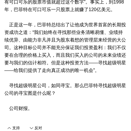
有可口可乐的股票市值就超过这个数字”。事实上，到1998
年，巴菲特在可口可乐一只股票上就赚了120亿美元。
正是这一年，巴菲特总结出了让他成为世界首富的长期投
资成功之道：“我们始终在寻找那些业务清晰易懂、业绩持
续优异、由能力非凡并且为股东着想的管理层来经营的大公
司。这种目标公司并不能充分保证我们投资盈利：我们不仅
要在合理的价格上买入，而且我们买入的公司的未来业绩还
要与我们的估计相符。但是这种投资方法——寻找超级明星
——给我们提供了走向真正成功的唯一机会”。
寻找超级明星公司，如同寻宝。那么巴菲特寻找超级明星
公司的寻宝图是什么呢？
公司财报。
支持
反对