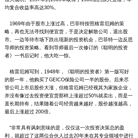
均复合收益率高达30%。
1969年由于股市上涨过高，巴菲特按照格雷厄姆的策
略，再也无法寻找到便宜货，于是决定解散公司，退出股
市。一边等待市场下跌出现新的投资机会，巴菲特一边反思
导师的投资策略。看到导师最后一次修订的《聪明的投资
者》一书后记时，他大吃一惊。
格雷厄姆写到，1948年，《聪明的投资者》第一版写好
的那一年，他购买了GEICO保险公司一半的股份。后来尽
管公司上市后股价大涨，但格雷厄姆已经视其为家族企业，
并没有像过去投资便宜货那样上涨超过50%就卖出，而是一
直长期持有，结果随着公司经营越来越好，股价越涨越高，
最后上涨超过 200倍。
“非常具有讽刺意味的是，仅仅这一次投资决策总的盈
利，就超过了这两位合伙人过去20年来在其专业领域中进行