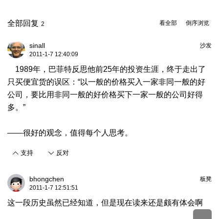
全部回复
看全部
倒序浏览
2
sinall
沙发
2011-1-7 12:40:09
1989年，巴菲特反思他前25年的投资生涯，终于走出了
只买便宜货的误区：“以一般的价格买入一家非同一般的好
公司，要比用非同一般的好价格买下一家一般的公司好得
多。”
——很好的观念，值得每个人思考。
支持
反对
bhongchen
板凳
2011-1-7 12:51:51
这一段历史虽然已经知道，但是现在读来还是颇有体会啊