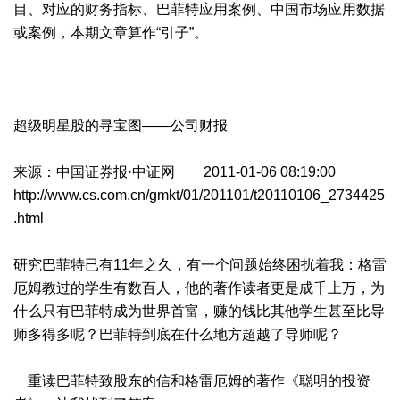
目、对应的财务指标、巴菲特应用案例、中国市场应用数据
或案例，本期文章算作“引子”。
超级明星股的寻宝图——公司财报
来源：中国证券报·中证网 2011-01-06 08:19:00
http://www.cs.com.cn/gmkt/01/201101/t20110106_2734425
.html
研究巴菲特已有11年之久，有一个问题始终困扰着我：格雷
厄姆教过的学生有数百人，他的著作读者更是成千上万，为
什么只有巴菲特成为世界首富，赚的钱比其他学生甚至比导
师多得多呢？巴菲特到底在什么地方超越了导师呢？
重读巴菲特致股东的信和格雷厄姆的著作《聪明的投资