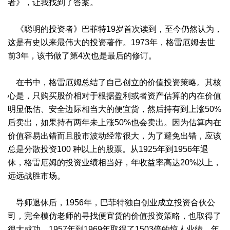
者》，让我找到了答案。
《聪明的投资者》巴菲特19岁首次读到，至今仍然认为，
这是有史以来最伟大的投资著作。1973年，格雷厄姆去世
前3年，该书做了第4次也是最后的修订。
在书中，格雷厄姆总结了自己创立的价值投资策略。其核
心是，只购买股价相对于根据盈利或者资产估算的内在价值
明显低估、安全边际相当大的便宜货，然后持有到上涨50%
后卖出，如果持有两年未上涨50%也会卖出。因为估算内在
价值容易出错而且股市波动经常很大，为了避免出错，应该
总是分散投资100 种以上的股票。从1925年到1956年退
休，格雷厄姆的投资业绩相当好，年收益率高达20%以上，
远远战胜市场。
导师退休后，1956年，巴菲特独自创业成立投资合伙公
司，完全模仿老师的寻找便宜货的价值投资策略，也取得了
很大成功。1957年到1969年取得了1503倍的惊人业绩，年