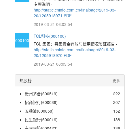
专项说明 -
http://static.cninfo.com.cn/finalpage/2019-03-
20/1205918971.PDF
2019-03-21 06:03:54
TCL科技(000100)
000100
TCL 集团：募集资金存放与使用情况鉴证报告 -
http://static.cninfo.com.cn/finalpage/2019-03-
20/1205918970.PDF
2019-03-21 06:03:54
热股榜
更多
贵州茅台(600519)
222
招商银行(600036)
207
五粮液(000858)
152
民生银行(600016)
138
东阿阿胶(000423)
136