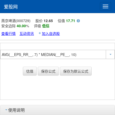
爱股网
Toggl
navig
燕京啤酒(000729)
股价
12.65
估值
17.71
安全边际
40.00
%
评级
低估
查看行情
互动资讯
加入自选股
估值
保存公式
保存为默认公式
使用说明