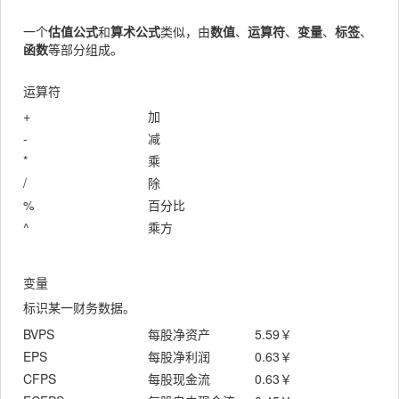
一个
估值公式
和
算术公式
类似，由
数值
、
运算符
、
变量
、
标签
、
函数
等部分组成。
运算符
+
加
-
减
*
乘
/
除
%
百分比
^
乘方
变量
标识某一财务数据。
BVPS
每股净资产
5.59
￥
EPS
每股净利润
0.63
￥
CFPS
每股现金流
0.63
￥