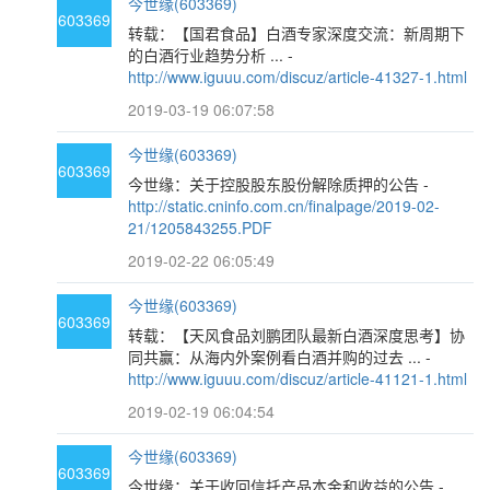
今世缘(603369)
603369
转载：【国君食品】白酒专家深度交流：新周期下
的白酒行业趋势分析 ... -
http://www.iguuu.com/discuz/article-41327-1.html
2019-03-19 06:07:58
今世缘(603369)
603369
今世缘：关于控股股东股份解除质押的公告 -
http://static.cninfo.com.cn/finalpage/2019-02-
21/1205843255.PDF
2019-02-22 06:05:49
今世缘(603369)
603369
转载：【天风食品刘鹏团队最新白酒深度思考】协
同共赢：从海内外案例看白酒并购的过去 ... -
http://www.iguuu.com/discuz/article-41121-1.html
2019-02-19 06:04:54
今世缘(603369)
603369
今世缘：关于收回信托产品本金和收益的公告 -