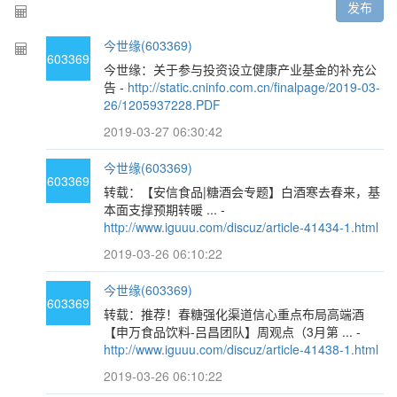
发布
今世缘(603369)
603369
今世缘：关于参与投资设立健康产业基金的补充公
告 -
http://static.cninfo.com.cn/finalpage/2019-03-
26/1205937228.PDF
2019-03-27 06:30:42
今世缘(603369)
603369
转载：【安信食品|糖酒会专题】白酒寒去春来，基
本面支撑预期转暖 ... -
http://www.iguuu.com/discuz/article-41434-1.html
2019-03-26 06:10:22
今世缘(603369)
603369
转载：推荐！春糖强化渠道信心重点布局高端酒
【申万食品饮料-吕昌团队】周观点（3月第 ... -
http://www.iguuu.com/discuz/article-41438-1.html
2019-03-26 06:10:22