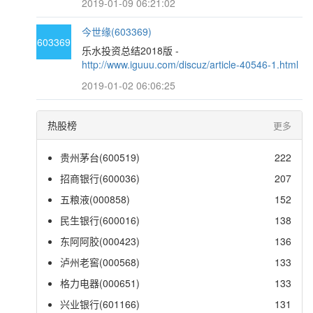
2019-01-09 06:21:02
今世缘(603369)
603369
乐水投资总结2018版 -
http://www.iguuu.com/discuz/article-40546-1.html
2019-01-02 06:06:25
热股榜
更多
贵州茅台(600519)
222
招商银行(600036)
207
五粮液(000858)
152
民生银行(600016)
138
东阿阿胶(000423)
136
泸州老窖(000568)
133
格力电器(000651)
133
兴业银行(601166)
131