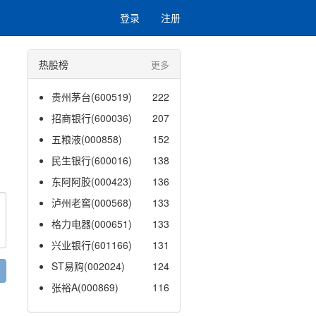
登录
注册
热股榜
更多
贵州茅台(600519)
222
招商银行(600036)
207
五粮液(000858)
152
民生银行(600016)
138
东阿阿胶(000423)
136
泸州老窖(000568)
133
格力电器(000651)
133
兴业银行(601166)
131
ST易购(002024)
124
张裕A(000869)
116