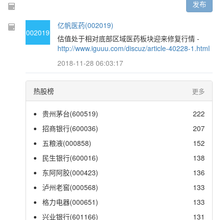
发布
亿帆医药(002019)
002019
估值处于相对底部区域医药板块迎来修复行情 -
http://www.iguuu.com/discuz/article-40228-1.html
2018-11-28 06:03:17
热股榜
更多
贵州茅台(600519)
222
招商银行(600036)
207
五粮液(000858)
152
民生银行(600016)
138
东阿阿胶(000423)
136
泸州老窖(000568)
133
格力电器(000651)
133
兴业银行(601166)
131