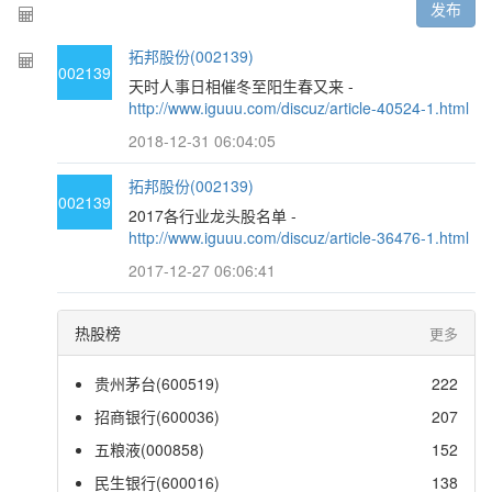
发布
拓邦股份(002139)
002139
天时人事日相催冬至阳生春又来 -
http://www.iguuu.com/discuz/article-40524-1.html
2018-12-31 06:04:05
拓邦股份(002139)
002139
2017各行业龙头股名单 -
http://www.iguuu.com/discuz/article-36476-1.html
2017-12-27 06:06:41
热股榜
更多
贵州茅台(600519)
222
招商银行(600036)
207
五粮液(000858)
152
民生银行(600016)
138