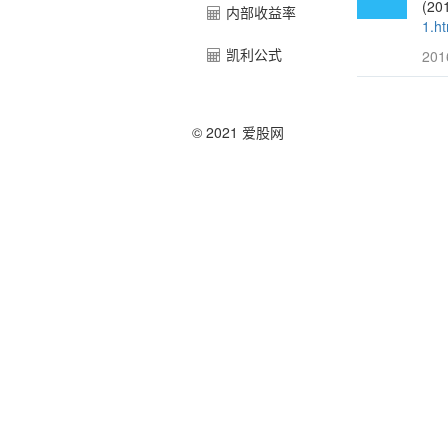
(2
内部收益率
1.ht
凯利公式
201
© 2021 爱股网