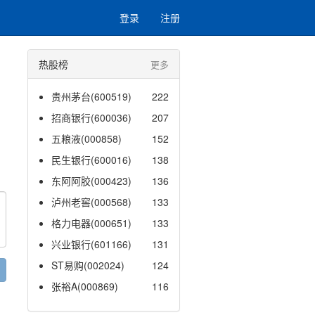
登录
注册
热股榜
更多
贵州茅台(600519)
222
招商银行(600036)
207
五粮液(000858)
152
民生银行(600016)
138
东阿阿胶(000423)
136
泸州老窖(000568)
133
格力电器(000651)
133
兴业银行(601166)
131
ST易购(002024)
124
张裕A(000869)
116