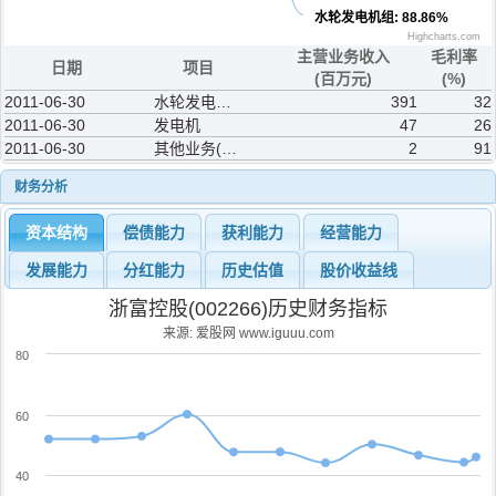
水轮发电机组
: 88.86%
Highcharts.com
主营业务收入
毛利率
日期
项目
(百万元)
(%)
2011-06-30
水轮发电机组
391
32
2011-06-30
发电机
47
26
2011-06-30
其他业务(补充)
2
91
财务分析
资本结构
偿债能力
获利能力
经营能力
发展能力
分红能力
历史估值
股价收益线
浙富控股(002266)历史财务指标
来源: 爱股网 www.iguuu.com
80
60
40