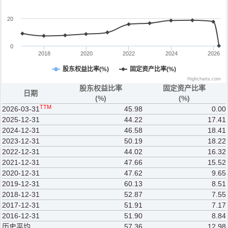
20
0
2018
2020
2022
2024
2026
股东权益比率(%)
固定资产比率(%)
Highcharts.com
股东权益比率
固定资产比率
日期
(%)
(%)
TTM
2026-03-31
45.98
0.00
2025-12-31
44.22
17.41
2024-12-31
46.58
18.41
2023-12-31
50.19
18.22
2022-12-31
44.02
16.32
2021-12-31
47.66
15.52
2020-12-31
47.62
9.65
2019-12-31
60.13
8.51
2018-12-31
52.87
7.55
2017-12-31
51.91
7.17
2016-12-31
51.90
8.84
历史平均
57.36
12.98