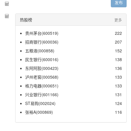
发布
热股榜
更多
贵州茅台(600519)
222
招商银行(600036)
207
五粮液(000858)
152
民生银行(600016)
138
东阿阿胶(000423)
136
泸州老窖(000568)
133
格力电器(000651)
133
兴业银行(601166)
131
ST易购(002024)
124
张裕A(000869)
116