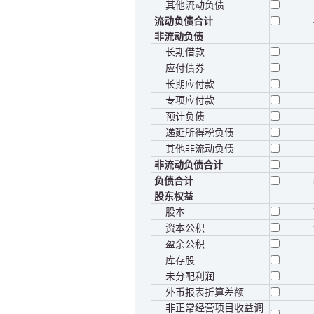
其他流动负债
流动负债合计
非流动负债
长期借款
应付债券
长期应付款
专项应付款
预计负债
递延所得税负债
其他非流动负债
非流动负债合计
负债合计
股东权益
股本
资本公积
盈余公积
库存股
未分配利润
外币报表折算差额
非正常经营项目收益调