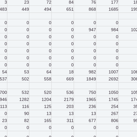
3
23
72
84
76
177
1
483
449
494
651
868
1685
19
0
0
0
0
0
0
0
0
0
0
947
984
10
0
0
0
0
0
0
0
0
0
0
0
0
0
0
0
0
0
0
0
0
0
0
0
0
0
0
0
0
0
0
54
53
64
18
982
1007
10
537
502
558
669
1849
2692
30
700
532
520
536
750
1050
10
946
1282
1204
2179
1965
1745
17
113
116
125
203
236
254
3
0
90
13
13
13
267
2
23
82
165
311
677
806
9
0
0
0
0
0
0