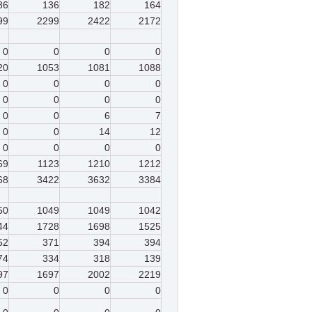
86
136
182
164
99
2299
2422
2172
0
0
0
0
20
1053
1081
1088
0
0
0
0
0
0
0
0
0
0
6
7
0
0
14
12
0
0
0
0
69
1123
1210
1212
68
3422
3632
3384
50
1049
1049
1042
44
1728
1698
1525
52
371
394
394
74
334
318
139
97
1697
2002
2219
0
0
0
0