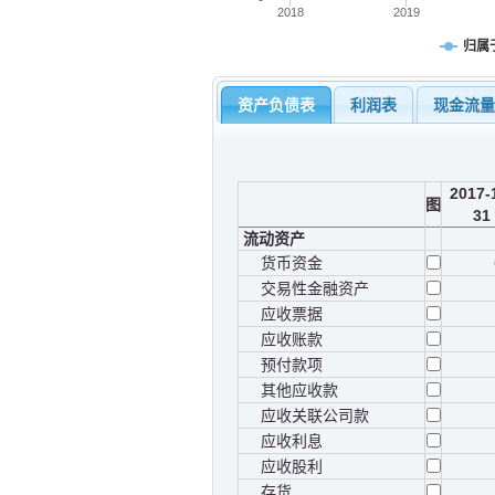
2018
2019
归属
资产负债表
利润表
现金流
2017-
图
31
流动资产
货币资金
交易性金融资产
应收票据
应收账款
预付款项
其他应收款
应收关联公司款
应收利息
应收股利
存货