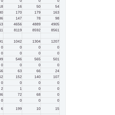
0
0
0
0
18
16
50
54
30
170
179
163
36
147
78
98
63
4656
4889
4905
11
8119
8592
8561
91
1042
1304
1207
0
0
0
0
0
0
0
0
99
546
565
501
0
0
0
0
56
63
66
24
62
152
140
107
0
0
0
0
2
1
0
0
86
72
68
0
0
0
0
0
6
199
10
15