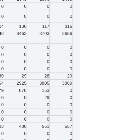
0
0
0
0
0
0
0
0
04
130
117
116
48
3463
3703
3656
0
0
0
0
0
0
0
0
0
0
0
0
0
0
0
0
30
29
28
29
64
2925
3805
3809
79
878
153
0
0
0
29
0
0
0
0
0
0
0
0
0
0
0
0
0
93
480
561
557
0
0
0
0