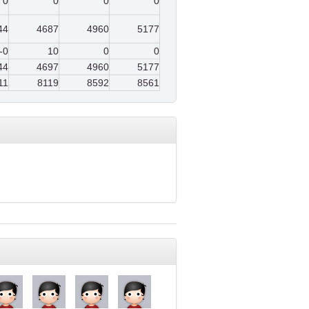
0
0
0
0
44
4687
4960
5177
-0
10
0
0
44
4697
4960
5177
11
8119
8592
8561