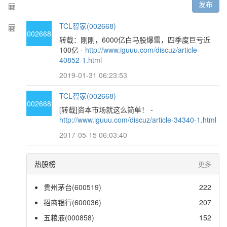
发布
TCL智家(002668)
002668
转载：刚刚，6000亿白马股爆雷，四季度巨亏近
100亿 -
http://www.iguuu.com/discuz/article-
40852-1.html
2019-01-31 06:23:53
TCL智家(002668)
002668
[转载]资本市场就这么简单！ -
http://www.iguuu.com/discuz/article-34340-1.html
2017-05-15 06:03:40
热股榜
更多
贵州茅台(600519)
222
招商银行(600036)
207
五粮液(000858)
152