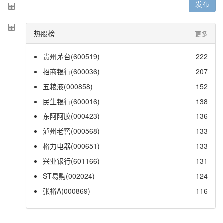
发布
热股榜
更多
贵州茅台(600519)
222
招商银行(600036)
207
五粮液(000858)
152
民生银行(600016)
138
东阿阿胶(000423)
136
泸州老窖(000568)
133
格力电器(000651)
133
兴业银行(601166)
131
ST易购(002024)
124
张裕A(000869)
116