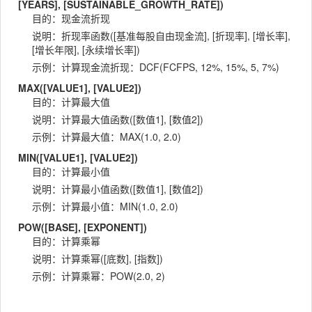
[YEARS], [SUSTAINABLE_GROWTH_RATE])
目的
：
现金流折现
说明
：
折现率函数([基准每股自由现金流], [折现率], [增长率],
[增长年限], [永续增长率])
示例
：
计算现金流折现：DCF(FCFPS, 12%, 15%, 5, 7%)
MAX([VALUE1], [VALUE2])
目的
：
计算最大值
说明
：
计算最大值函数([数值1], [数值2])
示例
：
计算最大值：MAX(1.0, 2.0)
MIN([VALUE1], [VALUE2])
目的
：
计算最小值
说明
：
计算最小值函数([数值1], [数值2])
示例
：
计算最小值：MIN(1.0, 2.0)
POW([BASE], [EXPONENT])
目的
：
计算乘幂
说明
：
计算乘幂([底数], [指数])
示例
：
计算乘幂：POW(2.0, 2)