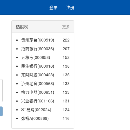
登录
注册
热股榜
更多
贵州茅台(600519)
222
招商银行(600036)
207
五粮液(000858)
152
民生银行(600016)
138
东阿阿胶(000423)
136
泸州老窖(000568)
133
格力电器(000651)
133
兴业银行(601166)
131
ST易购(002024)
124
张裕A(000869)
116