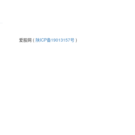
爱股网 (
陕ICP备19013157号
)