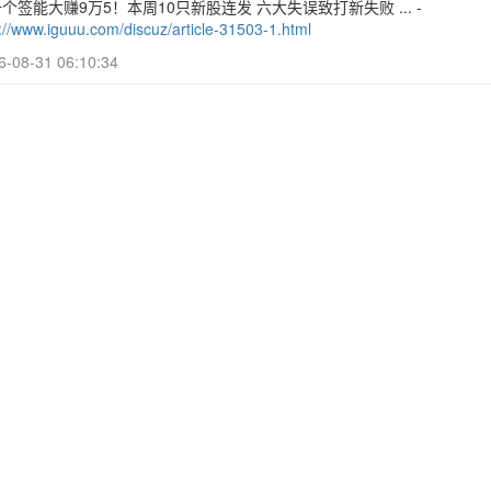
个签能大赚9万5！本周10只新股连发 六大失误致打新失败 ... -
://www.iguuu.com/discuz/article-31503-1.html
6-08-31 06:10:34