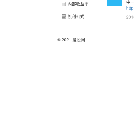
中一
内部收益率
http
凯利公式
201
© 2021 爱股网