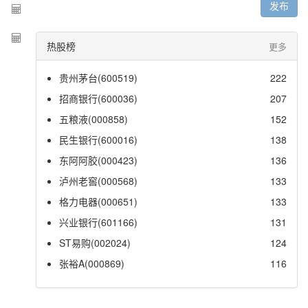
发布
热股榜
更多
贵州茅台(600519)
222
招商银行(600036)
207
五粮液(000858)
152
民生银行(600016)
138
东阿阿胶(000423)
136
泸州老窖(000568)
133
格力电器(000651)
133
兴业银行(601166)
131
ST易购(002024)
124
张裕A(000869)
116