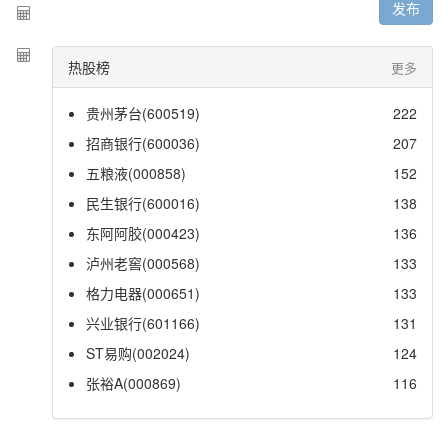
发布
热股榜
更多
贵州茅台(600519)
222
招商银行(600036)
207
五粮液(000858)
152
民生银行(600016)
138
东阿阿胶(000423)
136
泸州老窖(000568)
133
格力电器(000651)
133
兴业银行(601166)
131
ST易购(002024)
124
张裕A(000869)
116