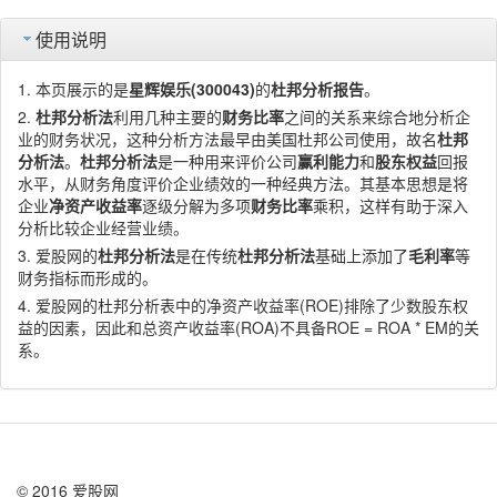
使用说明
本页展示的是
星辉娱乐(300043)
的
杜邦分析报告
。
杜邦分析法
利用几种主要的
财务比率
之间的关系来综合地分析企
业的财务状况，这种分析方法最早由美国杜邦公司使用，故名
杜邦
分析法
。
杜邦分析法
是一种用来评价公司
赢利能力
和
股东权益
回报
水平，从财务角度评价企业绩效的一种经典方法。其基本思想是将
企业
净资产收益率
逐级分解为多项
财务比率
乘积，这样有助于深入
分析比较企业经营业绩。
爱股网的
杜邦分析法
是在传统
杜邦分析法
基础上添加了
毛利率
等
财务指标而形成的。
爱股网的杜邦分析表中的净资产收益率(ROE)排除了少数股东权
益的因素，因此和总资产收益率(ROA)不具备ROE = ROA * EM的关
系。
© 2016 爱股网