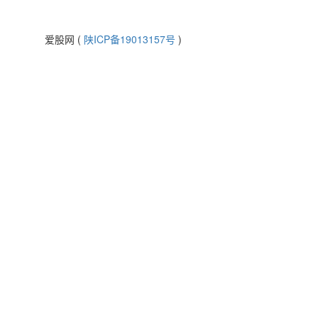
爱股网 (
陕ICP备19013157号
)