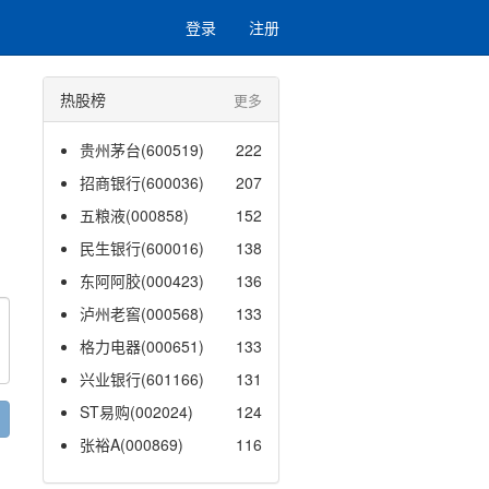
登录
注册
热股榜
更多
贵州茅台(600519)
222
招商银行(600036)
207
五粮液(000858)
152
民生银行(600016)
138
东阿阿胶(000423)
136
泸州老窖(000568)
133
格力电器(000651)
133
兴业银行(601166)
131
ST易购(002024)
124
张裕A(000869)
116