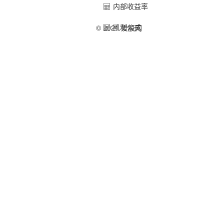
内部收益率
凯利公式
© 2021 爱股网