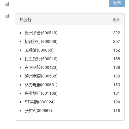
发布
热股榜
更多
贵州茅台(600519)
222
招商银行(600036)
207
五粮液(000858)
152
民生银行(600016)
138
东阿阿胶(000423)
136
泸州老窖(000568)
133
格力电器(000651)
133
兴业银行(601166)
131
ST易购(002024)
124
张裕A(000869)
116