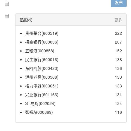
发布
热股榜
更多
贵州茅台(600519)
222
招商银行(600036)
207
五粮液(000858)
152
民生银行(600016)
138
东阿阿胶(000423)
136
泸州老窖(000568)
133
格力电器(000651)
133
兴业银行(601166)
131
ST易购(002024)
124
张裕A(000869)
116