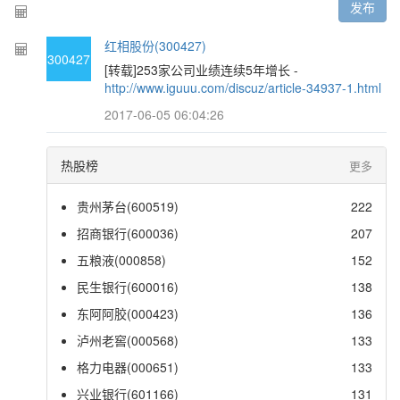
发布
红相股份(300427)
300427
[转载]253家公司业绩连续5年增长 -
http://www.iguuu.com/discuz/article-34937-1.html
2017-06-05 06:04:26
热股榜
更多
贵州茅台(600519)
222
招商银行(600036)
207
五粮液(000858)
152
民生银行(600016)
138
东阿阿胶(000423)
136
泸州老窖(000568)
133
格力电器(000651)
133
兴业银行(601166)
131