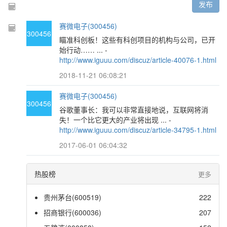
发布
赛微电子(300456)
300456
瞄准科创板！这些有科创项目的机构与公司，已开
始行动…… ... -
http://www.iguuu.com/discuz/article-40076-1.html
2018-11-21 06:08:21
赛微电子(300456)
300456
谷歌董事长：我可以非常直接地说，互联网将消
失！一个比它更大的产业将出现 ... -
http://www.iguuu.com/discuz/article-34795-1.html
2017-06-01 06:04:32
热股榜
更多
贵州茅台(600519)
222
招商银行(600036)
207