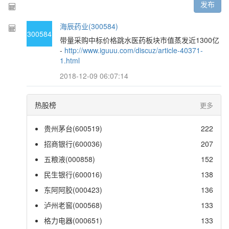
发布
海辰药业(300584)
300584
带量采购中标价格跳水医药板块市值蒸发近1300亿
-
http://www.iguuu.com/discuz/article-40371-
1.html
2018-12-09 06:07:14
热股榜
更多
贵州茅台(600519)
222
招商银行(600036)
207
五粮液(000858)
152
民生银行(600016)
138
东阿阿胶(000423)
136
泸州老窖(000568)
133
格力电器(000651)
133