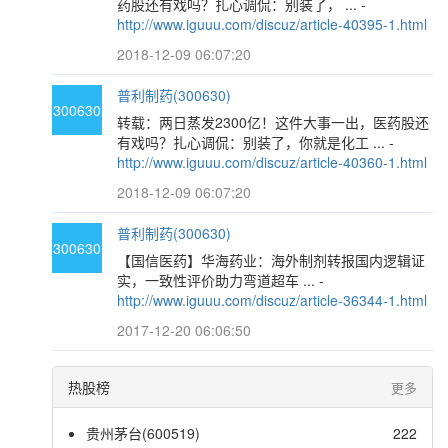
药股还有戏吗？扎心调侃：别装了， ... -
http://www.iguuu.com/discuz/article-40395-1.html
2018-12-09 06:07:20
普利制药(300630)
300630
转载：两日蒸发2300亿！这件大事一出，医药股还
有戏吗？扎心调侃：别装了，你就是化工 ... -
http://www.iguuu.com/discuz/article-40360-1.html
2018-12-09 06:07:20
普利制药(300630)
300630
【国信医药】华海药业：海外制剂转报国内逻辑证
实，一致性评价助力弯道超车 ... -
http://www.iguuu.com/discuz/article-36344-1.html
2017-12-20 06:06:50
热股榜
更多
贵州茅台(600519)
222