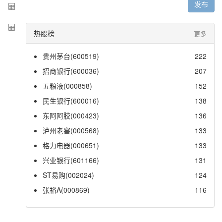
发布
热股榜
更多
贵州茅台(600519)
222
招商银行(600036)
207
五粮液(000858)
152
民生银行(600016)
138
东阿阿胶(000423)
136
泸州老窖(000568)
133
格力电器(000651)
133
兴业银行(601166)
131
ST易购(002024)
124
张裕A(000869)
116