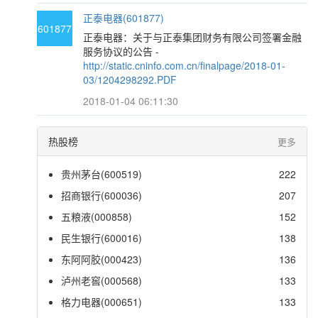
正泰电器(601877)
601877
正泰电器：关于与正泰集团财务有限公司签署金融
服务协议的公告 -
http://static.cninfo.com.cn/finalpage/2018-01-
03/1204298292.PDF
2018-01-04 06:11:30
热股榜
更多
贵州茅台(600519)
222
招商银行(600036)
207
五粮液(000858)
152
民生银行(600016)
138
东阿阿胶(000423)
136
泸州老窖(000568)
133
格力电器(000651)
133