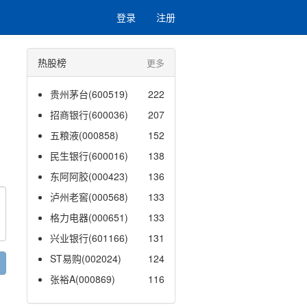
登录
注册
热股榜
更多
贵州茅台(600519)
222
招商银行(600036)
207
五粮液(000858)
152
民生银行(600016)
138
东阿阿胶(000423)
136
泸州老窖(000568)
133
格力电器(000651)
133
兴业银行(601166)
131
ST易购(002024)
124
张裕A(000869)
116