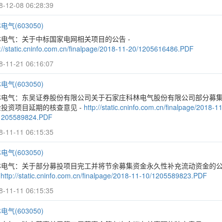
8-12-08 06:28:39
电气(603050)
林电气：关于中标国家电网相关项目的公告 -
p://static.cninfo.com.cn/finalpage/2018-11-20/1205616486.PDF
8-11-21 06:16:07
电气(603050)
林电气：东吴证券股份有限公司关于石家庄科林电气股份有限公司部分募
投资项目延期的核查意见 -
http://static.cninfo.com.cn/finalpage/2018-11
1205589824.PDF
8-11-11 06:15:35
电气(603050)
林电气：关于部分募投项目完工并将节余募集资金永久性补充流动资金的
-
http://static.cninfo.com.cn/finalpage/2018-11-10/1205589823.PDF
8-11-11 06:15:35
电气(603050)