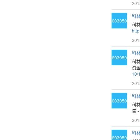
201
科林
603050
科
htt
201
科林
603050
科
资金
10/
201
科林
603050
科
告 
201
科林
603050