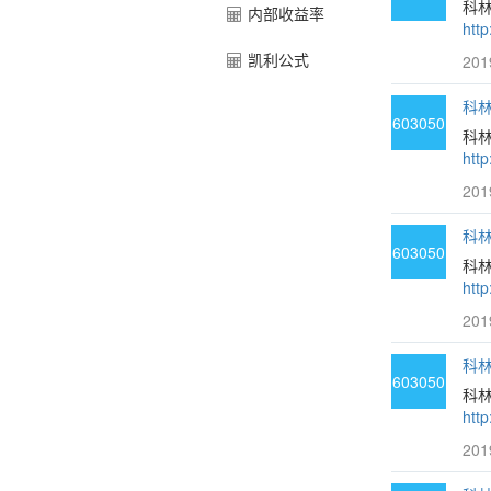
科
内部收益率
htt
凯利公式
201
科林
603050
科
htt
201
科林
603050
科
htt
201
科林
603050
科
htt
201